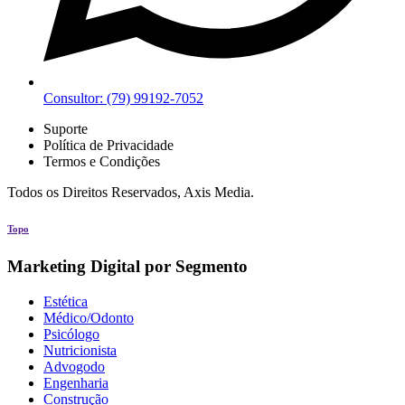
Consultor: (79) 99192-7052
Suporte
Política de Privacidade
Termos e Condições
Todos os Direitos Reservados, Axis Media.
Topo
Marketing Digital por Segmento
Estética
Médico/Odonto
Psicólogo
Nutricionista
Advogodo
Engenharia
Construção