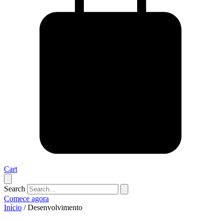
Cart
Search
Comece agora
Início
/ Desenvolvimento