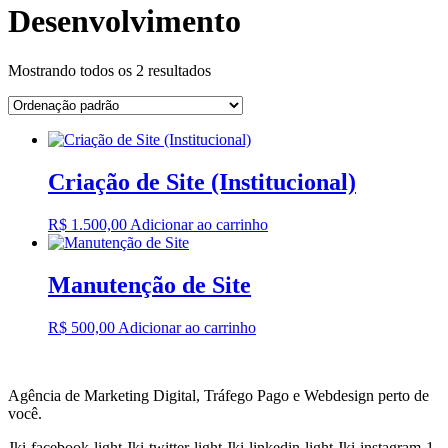
Desenvolvimento
Mostrando todos os 2 resultados
Criação de Site (Institucional)
R$
1.500,00
Adicionar ao carrinho
Manutenção de Site
R$
500,00
Adicionar ao carrinho
Agência de Marketing Digital, Tráfego Pago e Webdesign perto de
você.
Jki-facebook-light
Jki-twitter-light
Jki-linkedin-light
Jki-instagram-1-